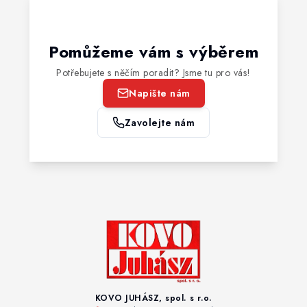
Pomůžeme vám s výběrem
Potřebujete s něčím poradit? Jsme tu pro vás!
Napište nám
Zavolejte nám
KOVO JUHÁSZ, spol. s r.o.