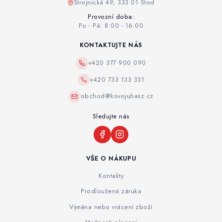
Strojnická 49, 333 01 Stod
Provozní doba:
Po - Pá: 8:00 - 16:00
KONTAKTUJTE NÁS
+420 377 900 090
+420 733 133 331
obchod@kovojuhasz.cz
Sledujte nás
VŠE O NÁKUPU
Kontakty
Prodloužená záruka
Výměna nebo vrácení zboží