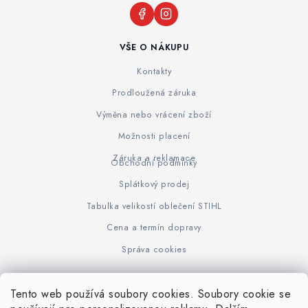
VŠE O NÁKUPU
Kontakty
Prodloužená záruka
Výměna nebo vrácení zboží
Možnosti placení
Záruka a reklamace
Obchodní podmínky
Splátkový prodej
Tabulka velikostí oblečení STIHL
Cena a termín dopravy
Správa cookies
Tento web používá soubory cookies. Soubory cookie se