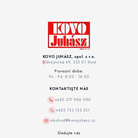
KOVO JUHÁSZ, spol. s r.o.
Strojnická 49, 333 01 Stod
Provozní doba:
Po - Pá: 8:00 - 16:00
KONTAKTUJTE NÁS
+420 377 900 090
+420 733 133 331
obchod@kovojuhasz.cz
Sledujte nás