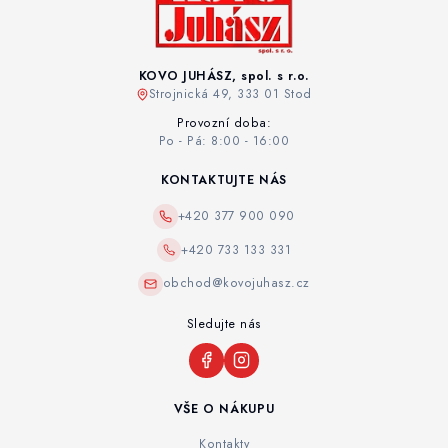
KOVO JUHÁSZ, spol. s r.o.
Strojnická 49, 333 01 Stod
Provozní doba:
Po - Pá: 8:00 - 16:00
KONTAKTUJTE NÁS
+420 377 900 090
+420 733 133 331
obchod@kovojuhasz.cz
Sledujte nás
VŠE O NÁKUPU
Kontakty