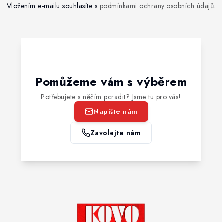
Vložením e-mailu souhlasíte s
podmínkami ochrany osobních údajů
.
Pomůžeme vám s výběrem
Potřebujete s něčím poradit? Jsme tu pro vás!
Napište nám
Zavolejte nám