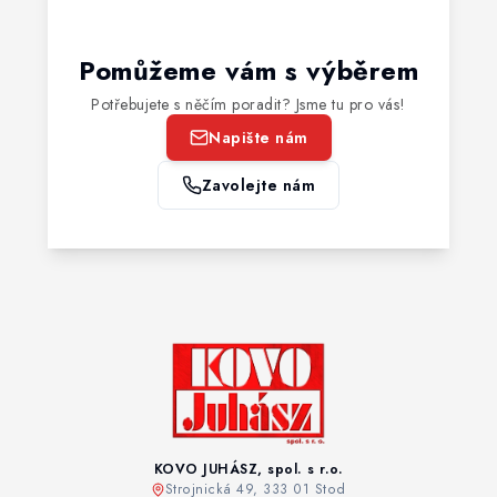
Pomůžeme vám s výběrem
Potřebujete s něčím poradit? Jsme tu pro vás!
Napište nám
Zavolejte nám
KOVO JUHÁSZ, spol. s r.o.
Strojnická 49, 333 01 Stod