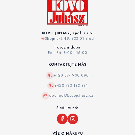
KOVO JUHÁSZ, spol. s r.o.
Strojnická 49, 333 01 Stod
Provozní doba:
Po - Pá: 8:00 - 16:00
KONTAKTUJTE NÁS
+420 377 900 090
+420 733 133 331
obchod@kovojuhasz.cz
Sledujte nás
VŠE O NÁKUPU