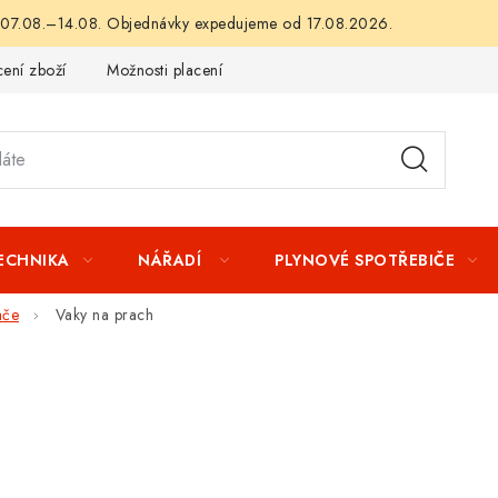
 07.08.–14.08. Objednávky expedujeme od 17.08.2026.
ení zboží
Možnosti placení
Záruka a reklamace
Obchod
TECHNIKA
NÁŘADÍ
PLYNOVÉ SPOTŘEBIČE
ače
Vaky na prach