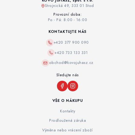
KOVO JUHÁSZ, spol. s r.o.
Strojnická 49, 333 01 Stod
Provozní doba:
Po - Pá: 8:00 - 16:00
KONTAKTUJTE NÁS
+420 377 900 090
+420 733 133 331
obchod@kovojuhasz.cz
Sledujte nás
VŠE O NÁKUPU
Kontakty
Prodloužená záruka
Výměna nebo vrácení zboží