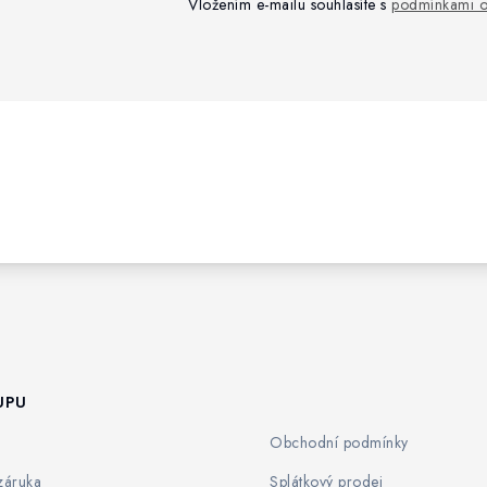
Vložením e-mailu souhlasíte s
podmínkami o
UPU
Obchodní podmínky
záruka
Splátkový prodej