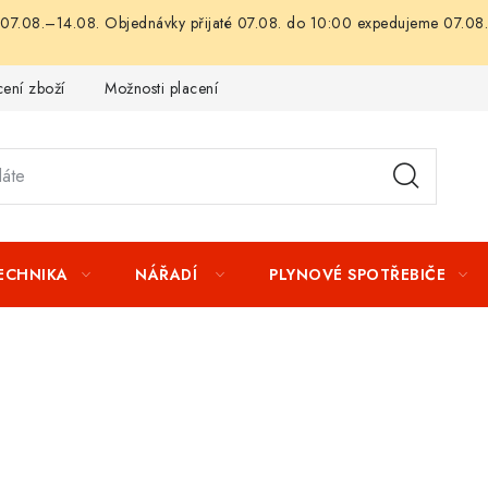
07.08.–14.08. Objednávky přijaté 07.08. do 10:00 expedujeme 07.08.
ení zboží
Možnosti placení
Záruka a reklamace
Obchod
TECHNIKA
NÁŘADÍ
PLYNOVÉ SPOTŘEBIČE