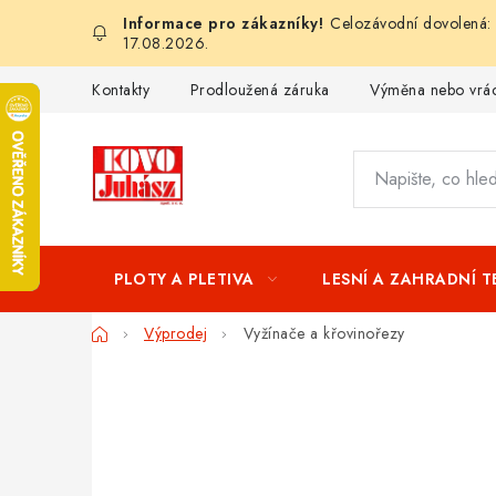
Přejít
Celozávodní dovolená: 
na
17.08.2026.
obsah
Kontakty
Prodloužená záruka
Výměna nebo vrác
PLOTY A PLETIVA
LESNÍ A ZAHRADNÍ 
Domů
Výprodej
Vyžínače a křovinořezy