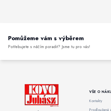
Pomůžeme vám s výběrem
Potřebujete s něčím poradit? Jsme tu pro vás!
VŠE O NÁK
Kontakty
Prodloužená 