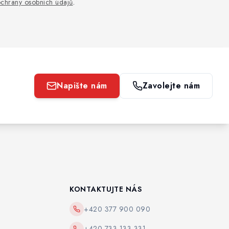
chrany osobních údajů
.
Napište nám
Zavolejte nám
KONTAKTUJTE NÁS
+420 377 900 090
+420 733 133 331