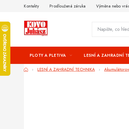
Přejít
Kontakty
Prodloužená záruka
Výměna nebo vrác
na
obsah
PLOTY A PLETIVA
LESNÍ A ZAHRADNÍ 
Domů
LESNÍ A ZAHRADNÍ TECHNIKA
Akumulátorové