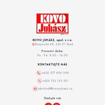
KOVO JUHÁSZ, spol. s r.o.
Strojnická 49, 333 01 Stod
Provozní doba:
Po - Pá: 8:00 - 16:00
KONTAKTUJTE NÁS
+420 377 900 090
+420 733 133 331
obchod@kovojuhasz.cz
Sledujte nás