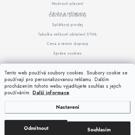
Možnosti placení
Záruka a reklamace
Obchodní podmínky
Splátkový prodej
Tabulka velikostí oblečení STIHL
Cena a termín dopravy
Správa cookies
Tento web používá soubory cookies. Soubory cookie se
Z
používají pro personalizovanou reklamu. Dalším
www.KOVOJUHASZ.cz
Výrobce STIHL
STIHL Timbersport
procházením tohoto webu vyjadřujete souhlas s jejich
á
používáním.
Další informace
p
a
Nastavení
t
í
Copyright 2026
iPloty.cz - PLETIVA A NÁŘADÍ
. Všechna práva vyhrazena.
Odmítnout
Souhlasím
Upravit nastavení cookies