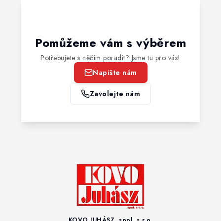
Pomůžeme vám s výběrem
Potřebujete s něčím poradit? Jsme tu pro vás!
Napište nám
Zavolejte nám
KOVO JUHÁSZ, spol. s r.o.