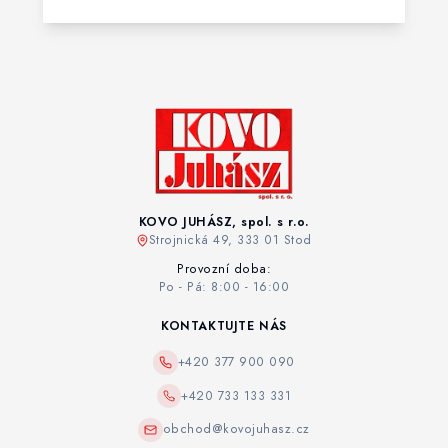
KOVO JUHÁSZ, spol. s r.o.
Strojnická 49, 333 01 Stod
Provozní doba:
Po - Pá: 8:00 - 16:00
KONTAKTUJTE NÁS
+420 377 900 090
+420 733 133 331
obchod@kovojuhasz.cz