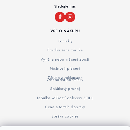
Sledujte nás
VŠE O NÁKUPU
Kontakty
Prodloužená záruka
Výměna nebo vrácení zboží
Možnosti placení
Záruka a reklamace
Obchodní podmínky
Splátkový prodej
Tabulka velikostí oblečení STIHL
Cena a termín dopravy
Správa cookies