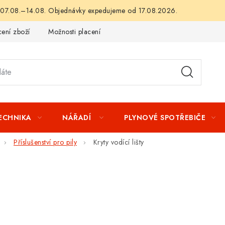
 07.08.–14.08. Objednávky expedujeme od 17.08.2026.
ení zboží
Možnosti placení
Záruka a reklamace
Obchod
TECHNIKA
NÁŘADÍ
PLYNOVÉ SPOTŘEBIČE
Příslušenství pro pily
Kryty vodící lišty