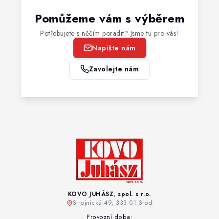
Pomůžeme vám s výběrem
Potřebujete s něčím poradit? Jsme tu pro vás!
Napište nám
Zavolejte nám
KOVO JUHÁSZ, spol. s r.o.
Strojnická 49, 333 01 Stod
Provozní doba: