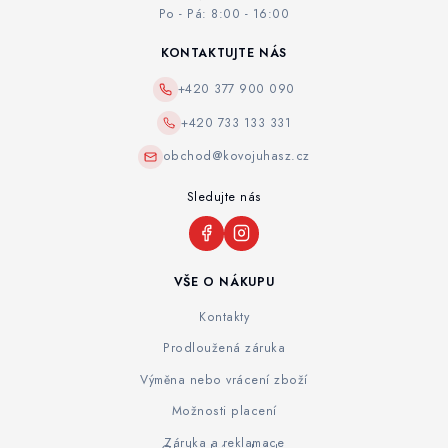
Po - Pá: 8:00 - 16:00
KONTAKTUJTE NÁS
+420 377 900 090
+420 733 133 331
obchod@kovojuhasz.cz
Sledujte nás
VŠE O NÁKUPU
Kontakty
Prodloužená záruka
Výměna nebo vrácení zboží
Možnosti placení
Záruka a reklamace