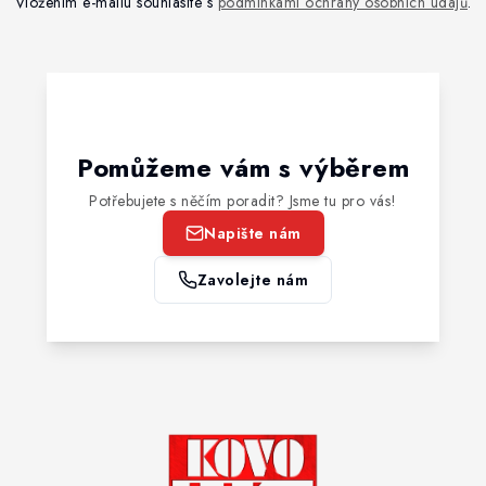
Vložením e-mailu souhlasíte s
podmínkami ochrany osobních údajů
.
Pomůžeme vám s výběrem
Potřebujete s něčím poradit? Jsme tu pro vás!
Napište nám
Zavolejte nám