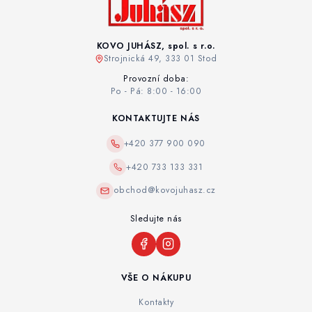
KOVO JUHÁSZ, spol. s r.o.
Strojnická 49, 333 01 Stod
Provozní doba:
Po - Pá: 8:00 - 16:00
KONTAKTUJTE NÁS
+420 377 900 090
+420 733 133 331
obchod@kovojuhasz.cz
Sledujte nás
VŠE O NÁKUPU
Kontakty