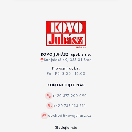
KOVO JUHÁSZ, spol. s r.o.
Strojnická 49, 333 01 Stod
Provozní doba:
Po - Pá: 8:00 - 16:00
KONTAKTUJTE NÁS
+420 377 900 090
+420 733 133 331
obchod@kovojuhasz.cz
Sledujte nás