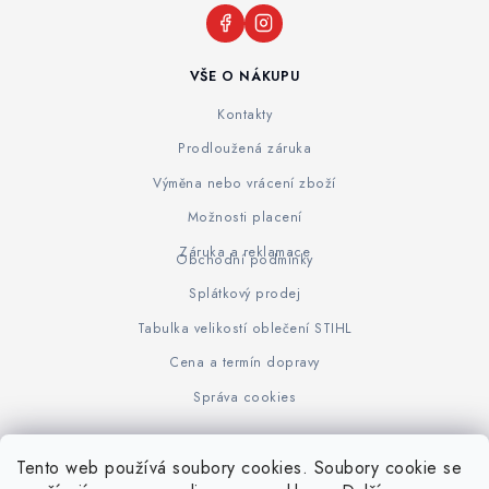
VŠE O NÁKUPU
Kontakty
Prodloužená záruka
Výměna nebo vrácení zboží
Možnosti placení
Záruka a reklamace
Obchodní podmínky
Splátkový prodej
Tabulka velikostí oblečení STIHL
Cena a termín dopravy
Správa cookies
Tento web používá soubory cookies. Soubory cookie se