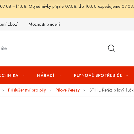
07.08.–14.08. Objednávky přijaté 07.08. do 10:00 expedujeme 07.08.
ení zboží
Možnosti placení
Záruka a reklamace
Obchod
TECHNIKA
NÁŘADÍ
PLYNOVÉ SPOTŘEBIČE
Příslušenství pro pily
Pilové řetězy
STIHL Řetěz pilový 1,