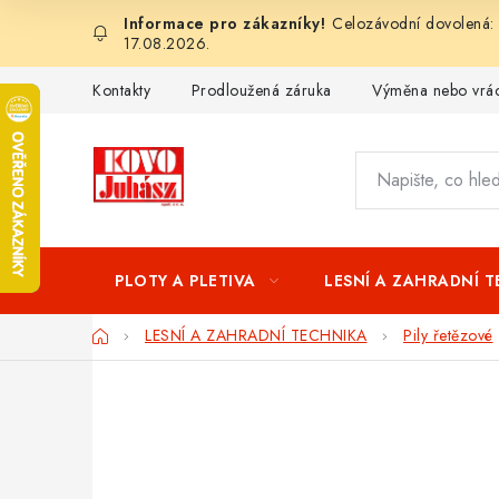
Přejít
Celozávodní dovolená: 
na
17.08.2026.
obsah
Kontakty
Prodloužená záruka
Výměna nebo vrác
PLOTY A PLETIVA
LESNÍ A ZAHRADNÍ 
Domů
LESNÍ A ZAHRADNÍ TECHNIKA
Pily řetězové