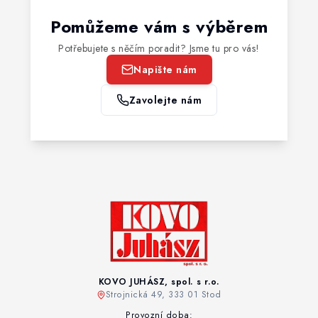
Pomůžeme vám s výběrem
Potřebujete s něčím poradit? Jsme tu pro vás!
Napište nám
Zavolejte nám
KOVO JUHÁSZ, spol. s r.o.
Strojnická 49, 333 01 Stod
Provozní doba: