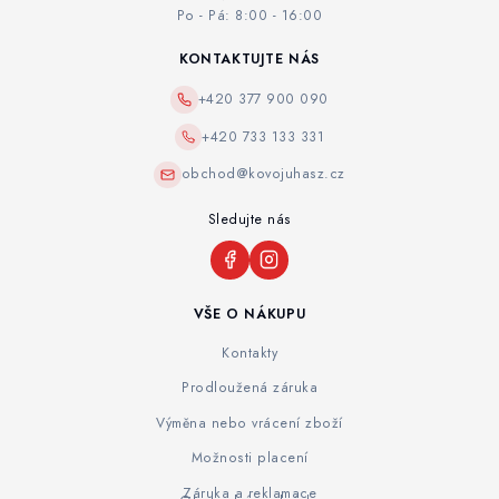
Po - Pá: 8:00 - 16:00
KONTAKTUJTE NÁS
+420 377 900 090
+420 733 133 331
obchod@kovojuhasz.cz
Sledujte nás
VŠE O NÁKUPU
Kontakty
Prodloužená záruka
Výměna nebo vrácení zboží
Možnosti placení
Záruka a reklamace