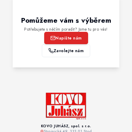
Pomůžeme vám s výběrem
Potřebujete s něčím poradit? Jsme tu pro vás!
Napište nám
Zavolejte nám
KOVO JUHÁSZ, spol. s r.o.
Strojnická 49, 333 01 Stod