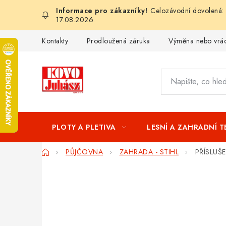
Přejít
Celozávodní dovolená: 
na
17.08.2026.
obsah
Kontakty
Prodloužená záruka
Výměna nebo vrác
PLOTY A PLETIVA
LESNÍ A ZAHRADNÍ 
Domů
PŮJČOVNA
ZAHRADA - STIHL
PŘÍSLUŠ