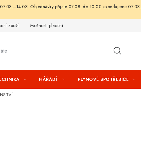
07.08.–14.08. Objednávky přijaté 07.08. do 10:00 expedujeme 07.08.
ení zboží
Možnosti placení
Záruka a reklamace
Obchod
TECHNIKA
NÁŘADÍ
PLYNOVÉ SPOTŘEBIČE
ENSTVÍ