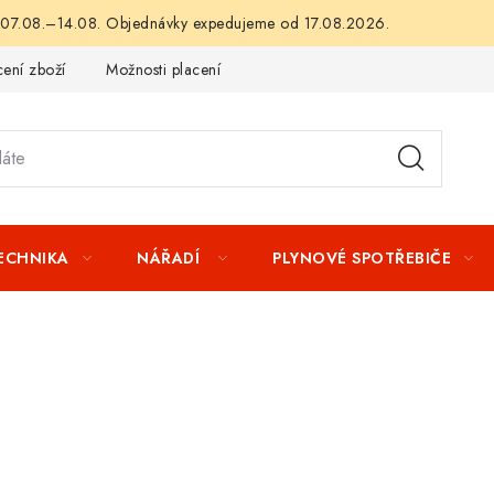
 07.08.–14.08. Objednávky expedujeme od 17.08.2026.
ení zboží
Možnosti placení
Záruka a reklamace
Obchod
TECHNIKA
NÁŘADÍ
PLYNOVÉ SPOTŘEBIČE