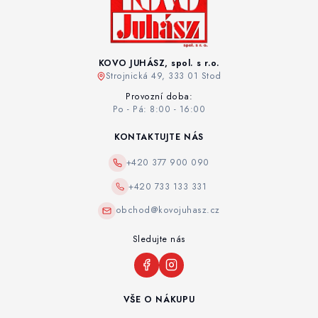
KOVO JUHÁSZ, spol. s r.o.
Strojnická 49, 333 01 Stod
Provozní doba:
Po - Pá: 8:00 - 16:00
KONTAKTUJTE NÁS
+420 377 900 090
+420 733 133 331
obchod@kovojuhasz.cz
Sledujte nás
VŠE O NÁKUPU