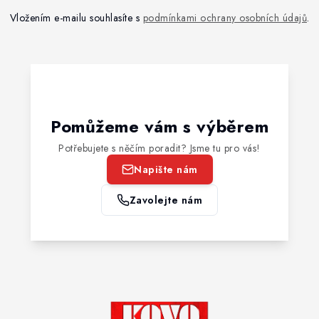
Vložením e-mailu souhlasíte s
podmínkami ochrany osobních údajů
.
Pomůžeme vám s výběrem
Potřebujete s něčím poradit? Jsme tu pro vás!
Napište nám
Zavolejte nám