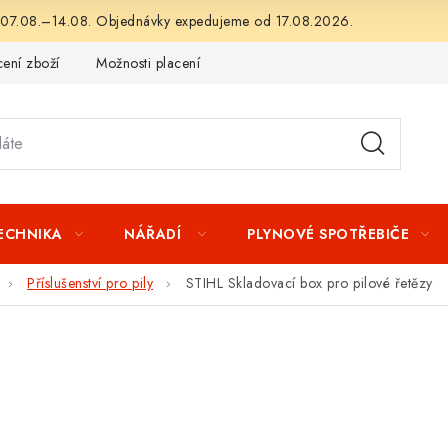
 07.08.–14.08. Objednávky expedujeme od 17.08.2026.
ení zboží
Možnosti placení
Záruka a reklamace
Obchod
TECHNIKA
NÁŘADÍ
PLYNOVÉ SPOTŘEBIČE
Příslušenství pro pily
STIHL Skladovací box pro pilové řetězy