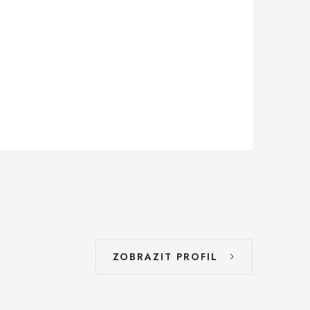
ZOBRAZIT PROFIL