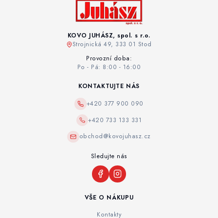
KOVO JUHÁSZ, spol. s r.o.
Strojnická 49, 333 01 Stod
Provozní doba:
Po - Pá: 8:00 - 16:00
KONTAKTUJTE NÁS
+420 377 900 090
+420 733 133 331
obchod@kovojuhasz.cz
Sledujte nás
VŠE O NÁKUPU
Kontakty