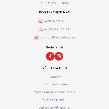
Po - Pá: 8:00 - 16:00
KONTAKTUJTE NÁS
+420 377 900 090
+420 733 133 331
obchod@kovojuhasz.cz
Sledujte nás
VŠE O NÁKUPU
Kontakty
Prodloužená záruka
Výměna nebo vrácení zboží
Možnosti placení
Záruka a reklamace
Obchodní podmínky