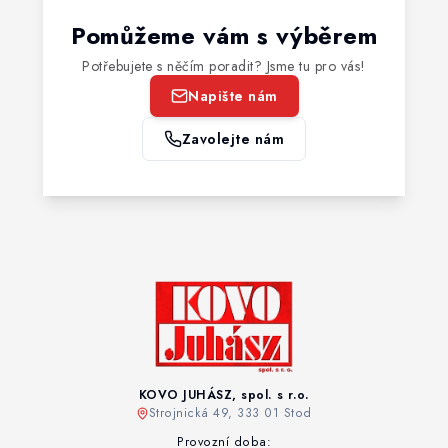
Pomůžeme vám s výběrem
Potřebujete s něčím poradit? Jsme tu pro vás!
Napište nám
Zavolejte nám
KOVO JUHÁSZ, spol. s r.o.
Strojnická 49, 333 01 Stod
Provozní doba: