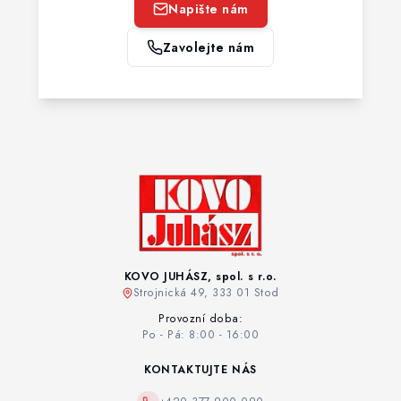
Napište nám
Zavolejte nám
KOVO JUHÁSZ, spol. s r.o.
Strojnická 49, 333 01 Stod
Provozní doba:
Po - Pá: 8:00 - 16:00
KONTAKTUJTE NÁS