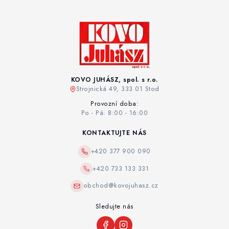
KOVO JUHÁSZ, spol. s r.o.
Strojnická 49, 333 01 Stod
Provozní doba:
Po - Pá: 8:00 - 16:00
KONTAKTUJTE NÁS
+420 377 900 090
+420 733 133 331
obchod@kovojuhasz.cz
Sledujte nás