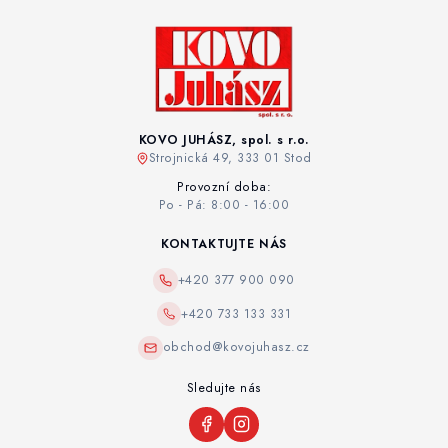
KOVO JUHÁSZ, spol. s r.o.
Strojnická 49, 333 01 Stod
Provozní doba:
Po - Pá: 8:00 - 16:00
KONTAKTUJTE NÁS
+420 377 900 090
+420 733 133 331
obchod@kovojuhasz.cz
Sledujte nás