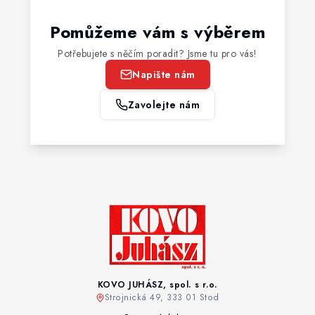
Pomůžeme vám s výběrem
Potřebujete s něčím poradit? Jsme tu pro vás!
Napište nám
Zavolejte nám
KOVO JUHÁSZ, spol. s r.o.
Strojnická 49, 333 01 Stod