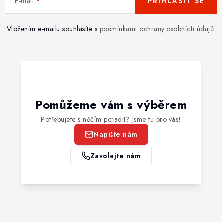
E-mail
PŘIHLÁSIT SE
Vložením e-mailu souhlasíte s
podmínkami ochrany osobních údajů
.
Pomůžeme vám s výběrem
Potřebujete s něčím poradit? Jsme tu pro vás!
Napište nám
Zavolejte nám