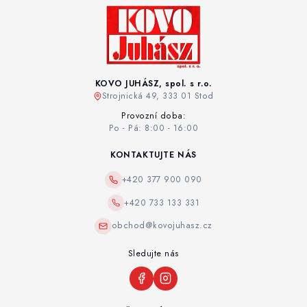
KOVO JUHÁSZ, spol. s r.o.
Strojnická 49, 333 01 Stod
Provozní doba:
Po - Pá: 8:00 - 16:00
KONTAKTUJTE NÁS
+420 377 900 090
+420 733 133 331
obchod@kovojuhasz.cz
Sledujte nás