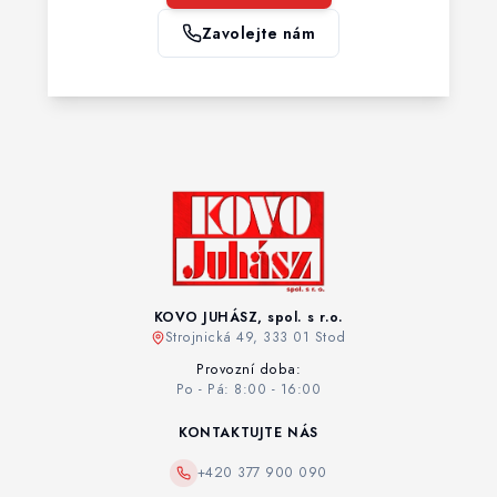
Zavolejte nám
KOVO JUHÁSZ, spol. s r.o.
Strojnická 49, 333 01 Stod
Provozní doba:
Po - Pá: 8:00 - 16:00
KONTAKTUJTE NÁS
+420 377 900 090