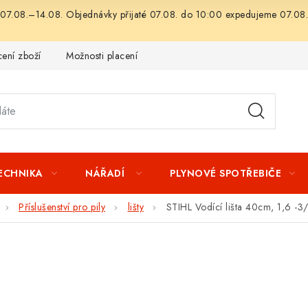
07.08.–14.08. Objednávky přijaté 07.08. do 10:00 expedujeme 07.08.
ení zboží
Možnosti placení
Záruka a reklamace
Obchod
TECHNIKA
NÁŘADÍ
PLYNOVÉ SPOTŘEBIČE
Příslušenství pro pily
lišty
STIHL Vodící lišta 40cm, 1,6 -3/