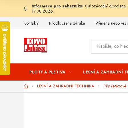
Přejít
Celozávodní dovolená: 
na
17.08.2026.
obsah
Kontakty
Prodloužená záruka
Výměna nebo vrác
PLOTY A PLETIVA
LESNÍ A ZAHRADNÍ 
Domů
LESNÍ A ZAHRADNÍ TECHNIKA
Pily řetězové