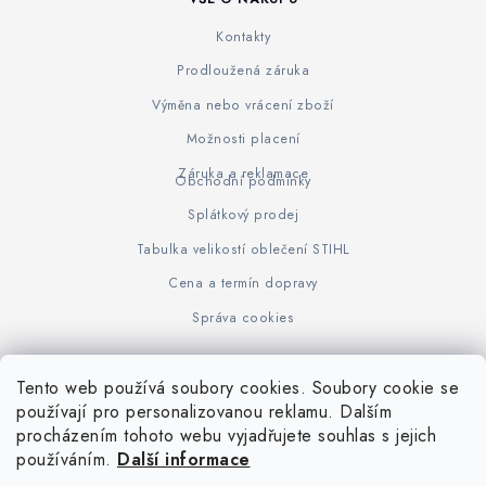
Kontakty
Prodloužená záruka
Výměna nebo vrácení zboží
Možnosti placení
Záruka a reklamace
Obchodní podmínky
Splátkový prodej
Tabulka velikostí oblečení STIHL
Cena a termín dopravy
Správa cookies
Tento web používá soubory cookies. Soubory cookie se
Z
používají pro personalizovanou reklamu. Dalším
www.KOVOJUHASZ.cz
Výrobce STIHL
STIHL Timbersport
procházením tohoto webu vyjadřujete souhlas s jejich
á
používáním.
Další informace
p