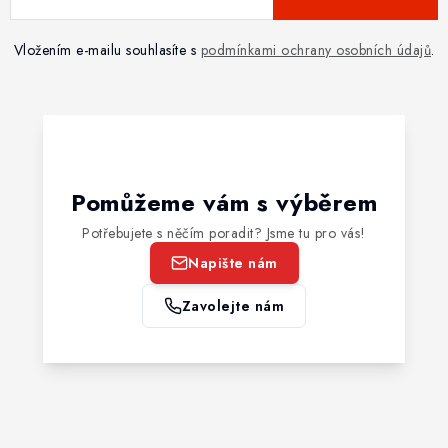
Vložením e-mailu souhlasíte s
podmínkami ochrany osobních údajů
.
Pomůžeme vám s výběrem
Potřebujete s něčím poradit? Jsme tu pro vás!
Napište nám
Zavolejte nám