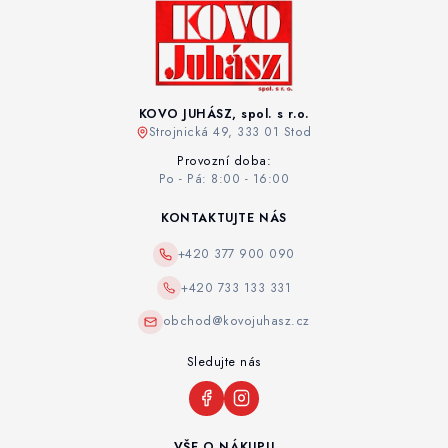
KOVO JUHÁSZ, spol. s r.o.
Strojnická 49, 333 01 Stod
Provozní doba:
Po - Pá: 8:00 - 16:00
KONTAKTUJTE NÁS
+420 377 900 090
+420 733 133 331
obchod@kovojuhasz.cz
Sledujte nás
VŠE O NÁKUPU