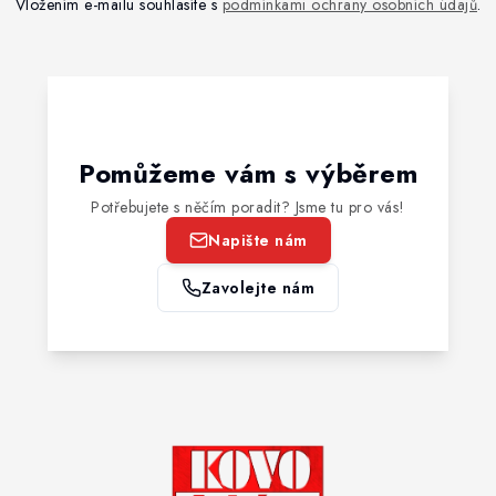
Vložením e-mailu souhlasíte s
podmínkami ochrany osobních údajů
.
Pomůžeme vám s výběrem
Potřebujete s něčím poradit? Jsme tu pro vás!
Napište nám
Zavolejte nám