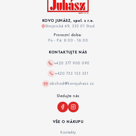
KOVO JUHÁSZ, spol. s r.o.
Strojnická 49, 333 01 Stod
Provozní doba:
Po - Pá: 8:00 - 16:00
KONTAKTUJTE NÁS
+420 377 900 090
+420 733 133 331
obchod@kovojuhasz.cz
Sledujte nás
VŠE O NÁKUPU
Kontakty