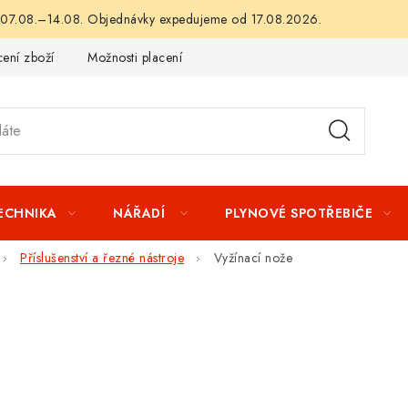
 07.08.–14.08. Objednávky expedujeme od 17.08.2026.
ení zboží
Možnosti placení
Záruka a reklamace
Obchod
TECHNIKA
NÁŘADÍ
PLYNOVÉ SPOTŘEBIČE
Příslušenství a řezné nástroje
Vyžínací nože