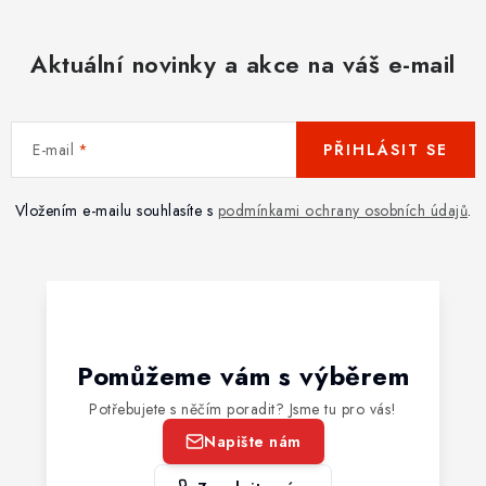
Aktuální novinky a akce na váš e-mail
E-mail
PŘIHLÁSIT SE
Vložením e-mailu souhlasíte s
podmínkami ochrany osobních údajů
.
Pomůžeme vám s výběrem
Potřebujete s něčím poradit? Jsme tu pro vás!
Napište nám