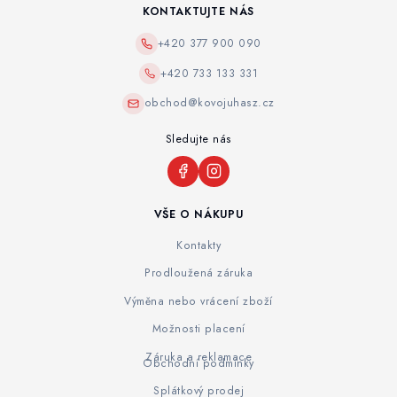
KONTAKTUJTE NÁS
+420 377 900 090
+420 733 133 331
obchod@kovojuhasz.cz
Sledujte nás
VŠE O NÁKUPU
Kontakty
Prodloužená záruka
Výměna nebo vrácení zboží
Možnosti placení
Záruka a reklamace
Obchodní podmínky
Splátkový prodej