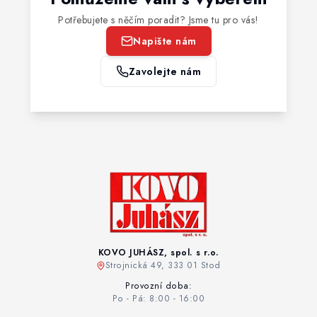
Potřebujete s něčím poradit? Jsme tu pro vás!
Napište nám
Zavolejte nám
KOVO JUHÁSZ, spol. s r.o.
Strojnická 49, 333 01 Stod
Provozní doba:
Po - Pá: 8:00 - 16:00