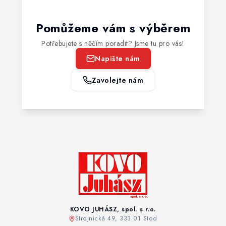
Pomůžeme vám s výběrem
Potřebujete s něčím poradit? Jsme tu pro vás!
Napište nám
Zavolejte nám
KOVO JUHÁSZ, spol. s r.o.
Strojnická 49, 333 01 Stod