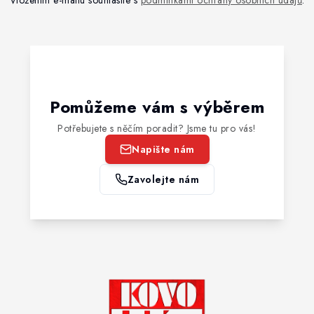
Vložením e-mailu souhlasíte s
podmínkami ochrany osobních údajů
.
Pomůžeme vám s výběrem
Potřebujete s něčím poradit? Jsme tu pro vás!
Napište nám
Zavolejte nám