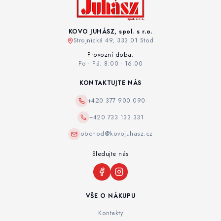
KOVO JUHÁSZ, spol. s r.o.
Strojnická 49, 333 01 Stod
Provozní doba:
Po - Pá: 8:00 - 16:00
KONTAKTUJTE NÁS
+420 377 900 090
+420 733 133 331
obchod@kovojuhasz.cz
Sledujte nás
VŠE O NÁKUPU
Kontakty