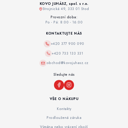
KOVO JUHÁSZ, spol. s r.o.
Strojnická 49, 333 01 Stod
Provozní doba:
Po - Pá: 8:00 - 16:00
KONTAKTUJTE NÁS
+420 377 900 090
+420 733 133 331
obchod@kovojuhasz.cz
Sledujte nás
VŠE O NÁKUPU
Kontakty
Prodloužená záruka
Výměna nebo vrácení zboží