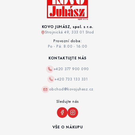
KOVO JUHÁSZ, spol. s r.o.
Strojnická 49, 333 01 Stod
Provozní doba:
Po - Pá: 8:00 - 16:00
KONTAKTUJTE NÁS
+420 377 900 090
+420 733 133 331
obchod@kovojuhasz.cz
Sledujte nás
VŠE O NÁKUPU