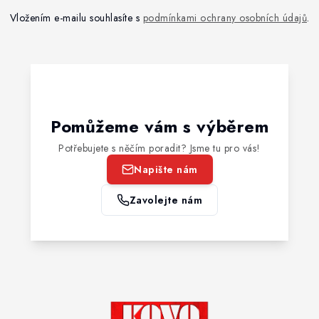
Vložením e-mailu souhlasíte s
podmínkami ochrany osobních údajů
.
Pomůžeme vám s výběrem
Potřebujete s něčím poradit? Jsme tu pro vás!
Napište nám
Zavolejte nám