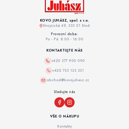
KOVO JUHÁSZ, spol. s r.o.
Strojnická 49, 333 01 Stod
Provozní doba:
Po - Pá: 8:00 - 16:00
KONTAKTUJTE NÁS
+420 377 900 090
+420 733 133 331
obchod@kovojuhasz.cz
Sledujte nás
VŠE O NÁKUPU
Kontakty