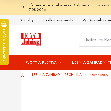
Přejít
Celozávodní dovolená: 
na
17.08.2026.
obsah
Kontakty
Prodloužená záruka
Výměna nebo vrác
PLOTY A PLETIVA
LESNÍ A ZAHRADNÍ 
Domů
LESNÍ A ZAHRADNÍ TECHNIKA
Křovinořezy