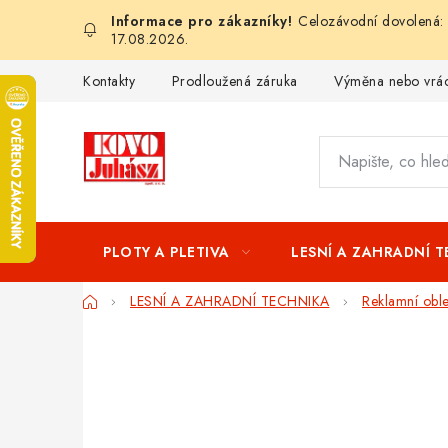
Přejít
Celozávodní dovolená: 
na
17.08.2026.
obsah
Kontakty
Prodloužená záruka
Výměna nebo vrác
PLOTY A PLETIVA
LESNÍ A ZAHRADNÍ 
Domů
LESNÍ A ZAHRADNÍ TECHNIKA
Reklamní obl