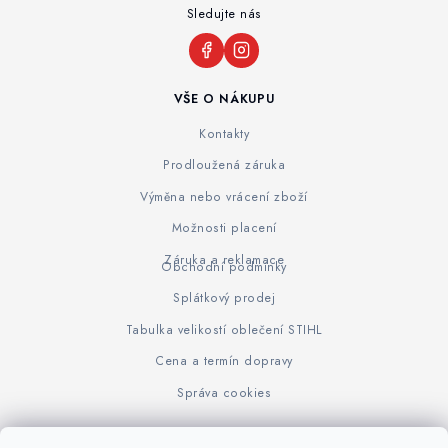
Sledujte nás
VŠE O NÁKUPU
Kontakty
Prodloužená záruka
Výměna nebo vrácení zboží
Možnosti placení
Záruka a reklamace
Obchodní podmínky
Splátkový prodej
Tabulka velikostí oblečení STIHL
Cena a termín dopravy
Správa cookies