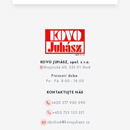
KOVO JUHÁSZ, spol. s r.o.
Strojnická 49, 333 01 Stod
Provozní doba:
Po - Pá: 8:00 - 16:00
KONTAKTUJTE NÁS
+420 377 900 090
+420 733 133 331
obchod@kovojuhasz.cz