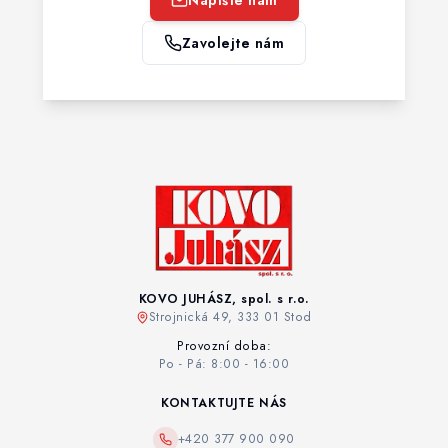
Zavolejte nám
KOVO JUHÁSZ, spol. s r.o.
Strojnická 49, 333 01 Stod
Provozní doba:
Po - Pá: 8:00 - 16:00
KONTAKTUJTE NÁS
+420 377 900 090