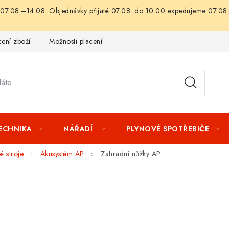
07.08.–14.08. Objednávky přijaté 07.08. do 10:00 expedujeme 07.08.
ení zboží
Možnosti placení
Záruka a reklamace
Obchod
TECHNIKA
NÁŘADÍ
PLYNOVÉ SPOTŘEBIČE
 stroje
Akusystém AP
Zahradní nůžky AP