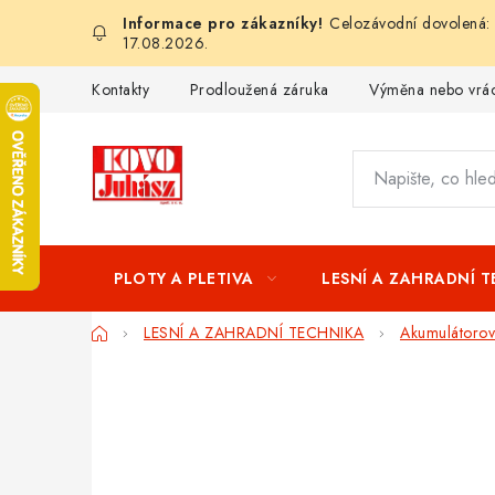
Přejít
Celozávodní dovolená: 
na
17.08.2026.
obsah
Kontakty
Prodloužená záruka
Výměna nebo vrác
PLOTY A PLETIVA
LESNÍ A ZAHRADNÍ 
Domů
LESNÍ A ZAHRADNÍ TECHNIKA
Akumulátorové