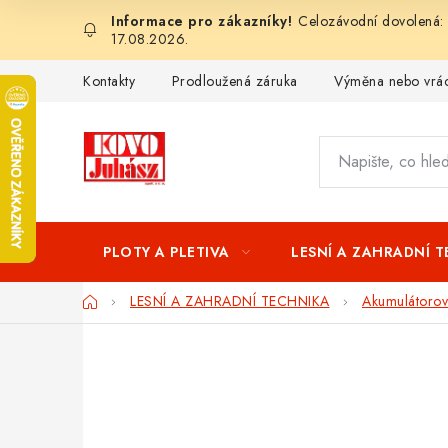
Přejít
Celozávodní dovolená: 
na
17.08.2026.
obsah
Kontakty
Prodloužená záruka
Výměna nebo vrác
PLOTY A PLETIVA
LESNÍ A ZAHRADNÍ 
Domů
LESNÍ A ZAHRADNÍ TECHNIKA
Akumulátorové