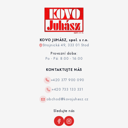
KOVO JUHÁSZ, spol. s r.o.
Strojnická 49, 333 01 Stod
Provozní doba:
Po - Pá: 8:00 - 16:00
KONTAKTUJTE NÁS
+420 377 900 090
+420 733 133 331
obchod@kovojuhasz.cz
Sledujte nás