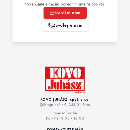
Potřebujete s něčím poradit? Jsme tu pro vás!
Napište nám
Zavolejte nám
KOVO JUHÁSZ, spol. s r.o.
Strojnická 49, 333 01 Stod
Provozní doba:
Po - Pá: 8:00 - 16:00
KONTAKTUJTE NÁS